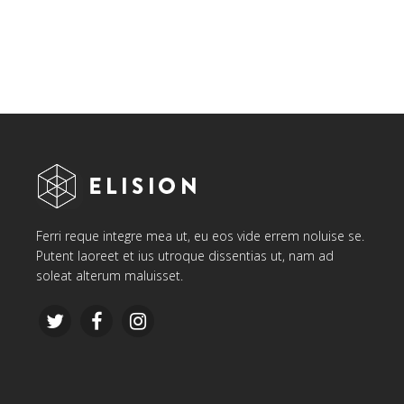
Ferri reque integre mea ut, eu eos vide errem noluise se.
Putent laoreet et ius utroque dissentias ut, nam ad
soleat alterum maluisset.